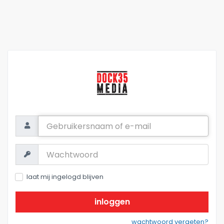
Gebruikersnaam
of
e-
mail
Wachtwoord:
laat mij ingelogd blijven
inloggen
wachtwoord vergeten?